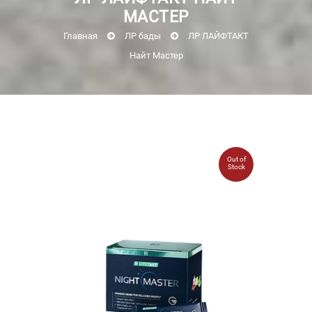
МАСТЕР
Главная
ЛР бады
ЛР ЛАЙФТАКТ
Найт Мастер
Out of
Stock