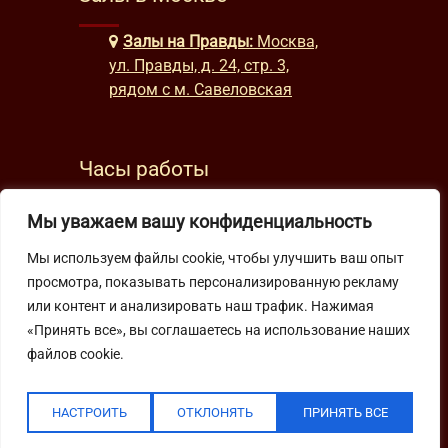
Залы на Правды:
Москва,
ул. Правды, д. 24, стр. 3,
рядом с м. Савеловская
Часы работы
будни: с 9:00 до 22:00
Мы уважаем вашу конфиденциальность
выходные: с 10:00 до 19:30
Мы используем файлы cookie, чтобы улучшить ваш опыт
просмотра, показывать персонализированную рекламу
Подпишитесь на нашу рассылку
или контент и анализировать наш трафик. Нажимая
«Принять все», вы соглашаетесь на использование наших
файлов cookie.
НАСТРОИТЬ
ОТКЛОНЯТЬ
ПРИНЯТЬ ВСЕ