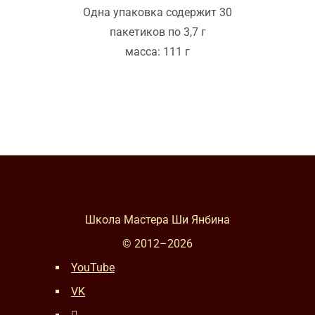
Одна упаковка содержит 30
пакетиков по 3,7 г
масса: 111 г
Школа Мастера Ши Янбина
© 2012–
2026
YouTube
VK