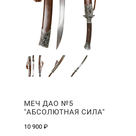
МЕЧ ДАО №5
"АБСОЛЮТНАЯ СИЛА"
10 900
₽