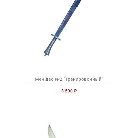
Меч дао №2 "Тренировочный"
3 500
₽