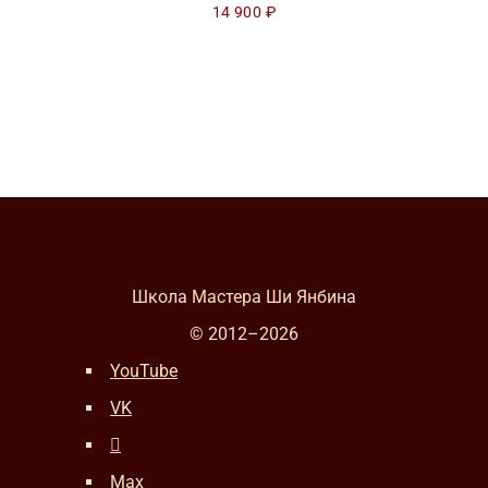
14 900
₽
Школа Мастера Ши Янбина
© 2012–
2026
YouTube
VK
Max