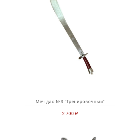
Меч дао №3 "Тренировочный"
2 700
₽