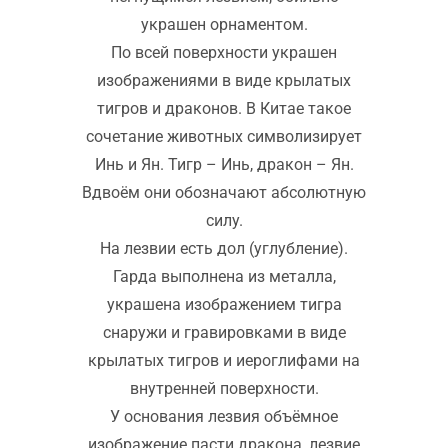
украшен орнаментом.
По всей поверхности украшен
изображениями в виде крылатых
тигров и драконов. В Китае такое
сочетание животных символизирует
Инь и Ян. Тигр – Инь, дракон – Ян.
Вдвоём они обозначают абсолютную
силу.
На лезвии есть дол (углубление).
Гарда выполнена из металла,
украшена изображением тигра
снаружи и гравировками в виде
крылатых тигров и иероглифами на
внутренней поверхности.
У основания лезвия объёмное
изображение пасти дракона, лезвие