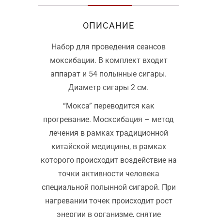
шт
и
ОПИСАНИЕ
аппарат)
Набор для проведения сеансов
моксибации. В комплект входит
аппарат и 54 полынные сигары.
Диаметр сигары 2 см.
“Мокса” переводится как
прогревание. Москсибация – метод
лечения в рамках традиционной
китайской медицины, в рамках
которого происходит воздействие на
точки активности человека
специальной полынной сигарой. При
нагревании точек происходит рост
энергии в организме, снятие