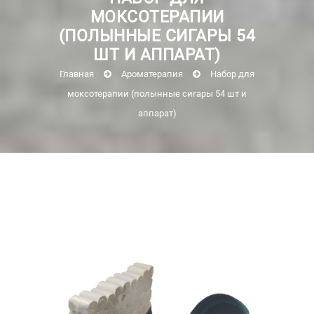
МОКСОТЕРАПИИ
(ПОЛЫННЫЕ СИГАРЫ 54
ШТ И АППАРАТ)
Главная
Ароматерапия
Набор для
моксотерапии (полынные сигары 54 шт и
аппарат)