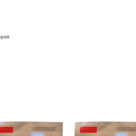
ырей.