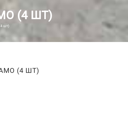
О (4 ШТ)
4 шт)
МО (4 ШТ)