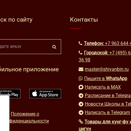
ск по сайту
Контакты
Телефон:
+7 963 644 
Городской:
+7 (495) 
36 98
ильное приложение
master@shiyanbin.ru
Пишите в
WhatsApp
Написать в MAX
Расписание в Telegr
Новости Школы в Te
Написать в Telegram
Положение о
конфиденциальности
Товары для кунг-фу 
цигун