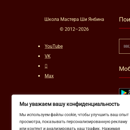
Пои
Школа Мастера Ши Янбина
© 2012–
2026
YouTube
VK
Моб
Max
Мы уважаем вашу конфиденциальность
Мы используем файлы cookie, чтобы улучшить ваш опыт
просмотра, показывать персонализированную рекламу
или контент и анализировать наш трафик. Нажимая