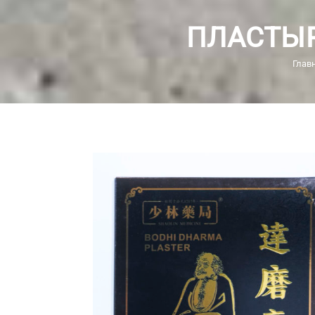
ПЛАСТЫР
Глав