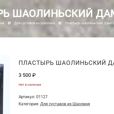
Ь ШАОЛИНЬСКИЙ ДАМ
ная
Для суставов из Шаолиня
Пластырь шаолиньский Дамо (
ПЛАСТЫРЬ ШАОЛИНЬСКИЙ ДА
3 500
₽
Нет в наличии
Артикул:
01127
Категория:
Для суставов из Шаолиня