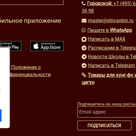
Городской:
+7 (495) 
36 98
ильное приложение
master@shiyanbin.ru
Пишите в
WhatsApp
Написать в MAX
Расписание в Telegr
Новости Школы в Te
Написать в Telegram
Положение о
конфиденциальности
Товары для кунг-фу 
цигун
х
Подпишитесь на нашу рассы