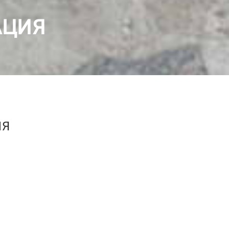
АЦИЯ
ИЯ