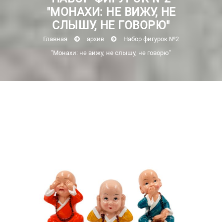
"МОНАХИ: НЕ ВИЖУ, НЕ
СЛЫШУ, НЕ ГОВОРЮ"
Главная
архив
Набор фигурок №2
"Монахи: не вижу, не слышу, не говорю"