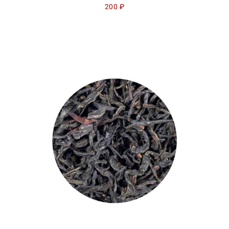
200
₽