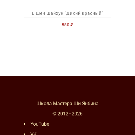
Е Шен Шайхун "Дикий красный"
850
₽
Школа Мастера Ши Янбина
© 2012–
2026
YouTube
VK