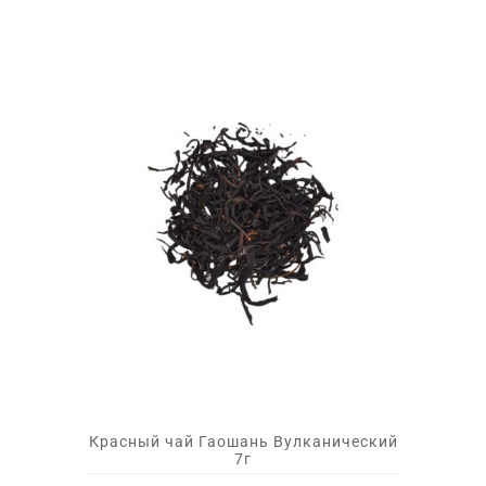
Красный чай Гаошань Вулканический
7г