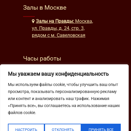
Залы в Москве
Залы на Правды:
Москва,
ул. Правды, д. 24, стр. 3,
рядом с м. Савеловская
Часы работы
будни: с 9:00 до 22:00
Мы уважаем вашу конфиденциальность
выходные: с 10:00 до 19:30
Мы используем файлы cookie, чтобы улучшить ваш опыт
просмотра, показывать персонализированную рекламу
Подпишитесь на нашу рассылку
или контент и анализировать наш трафик. Нажимая
«Принять все», вы соглашаетесь на использование наших
файлов cookie.
НАСТРОИТЬ
ОТКЛОНЯТЬ
ПРИНЯТЬ ВСЕ