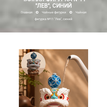
"ЛЕВ", СИНИЙ
Главная
Чайные фигурки
Чайная
фигурка №11 "Лев", синий