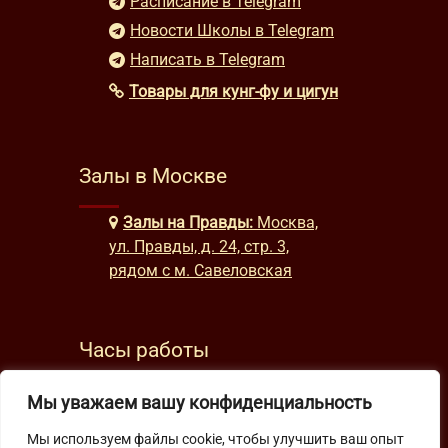
Расписание в Telegram
Новости Школы в Telegram
Написать в Telegram
Товары для кунг-фу и цигун
Залы в Москве
Залы на Правды:
Москва,
ул. Правды, д. 24, стр. 3,
рядом с м. Савеловская
Часы работы
будни: с 9:00 до 22:00
Мы уважаем вашу конфиденциальность
выходные: с 10:00 до 19:30
Мы используем файлы cookie, чтобы улучшить ваш опыт