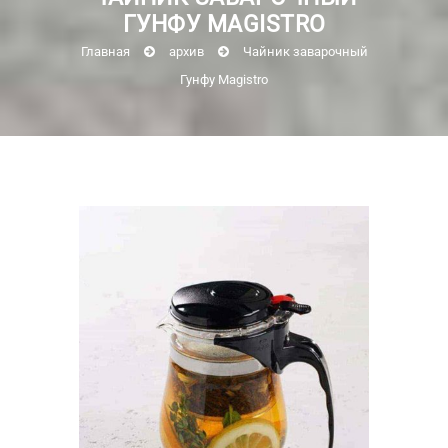
ГУНФУ MAGISTRO
Главная
архив
Чайник заварочный
Гунфу Magistro