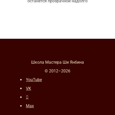
останется прозрачной надолго
Школа Мастера Ши Янбина
© 2012–
2026
YouTube
VK
Max