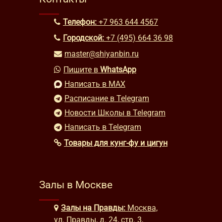
Телефон:
+7 963 644 4567
Городской:
+7 (495) 664 36 98
master@shiyanbin.ru
Пишите в
WhatsApp
Написать в MAX
Расписание в Telegram
Новости Школы в Telegram
Написать в Telegram
Товары для кунг-фу и цигун
Залы в Москве
Залы на Правды:
Москва,
ул. Правды, д. 24, стр. 3,