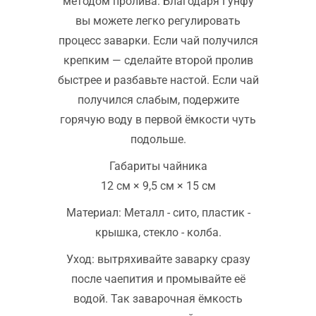
методом пролива. Благодаря Гунфу
вы можете легко регулировать
процесс заварки. Если чай получился
крепким — сделайте второй пролив
быстрее и разбавьте настой. Если чай
получился слабым, подержите
горячую воду в первой ёмкости чуть
подольше.
Габариты чайника
12 см × 9,5 см × 15 см
Материал: Металл - сито, пластик -
крышка, стекло - колба.
Уход: вытряхивайте заварку сразу
после чаепития и промывайте её
водой. Так заварочная ёмкость