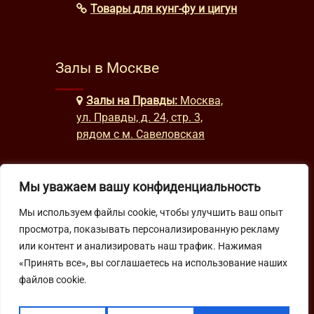
Товары для кунг-фу и цигун
Залы в Москве
Залы на Правды:
Москва,
ул. Правды, д. 24, стр. 3,
рядом с м. Савеловская
Мы уважаем вашу конфиденциальность
Часы работы
Мы используем файлы cookie, чтобы улучшить ваш опыт
будни: с 9:00 до 22:00
просмотра, показывать персонализированную рекламу
выходные: с 10:00 до 19:30
или контент и анализировать наш трафик. Нажимая
«Принять все», вы соглашаетесь на использование наших
Подпишитесь на нашу рассылку
файлов cookie.