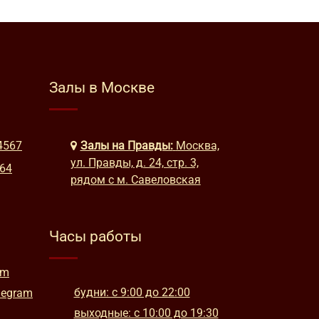
Залы в Москве
4567
Залы на Правды:
Москва,
ул. Правды, д. 24, стр. 3,
664
рядом с м. Савеловская
Часы работы
am
будни: с 9:00 до 22:00
legram
выходные: с 10:00 до 19:30