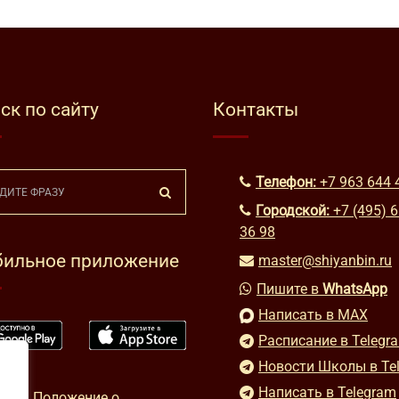
ск по сайту
Контакты
Телефон:
+7 963 644 
Городской:
+7 (495) 
36 98
ильное приложение
master@shiyanbin.ru
Пишите в
WhatsApp
Написать в MAX
Расписание в Telegr
Новости Школы в Te
Написать в Telegram
Положение о