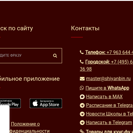
ск по сайту
Контакты
Телефон:
+7 963 644 
Городской:
+7 (495) 
36 98
ильное приложение
master@shiyanbin.ru
Пишите в
WhatsApp
Написать в MAX
Расписание в Telegr
Новости Школы в Te
Написать в Telegram
Положение о
конфиденциальности
Товары для кунг-фу 