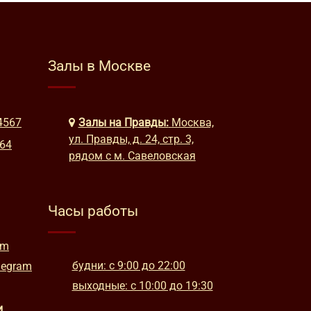
Залы в Москве
4567
Залы на Правды:
Москва,
ул. Правды, д. 24, стр. 3,
664
рядом с м. Савеловская
Часы работы
am
будни: с 9:00 до 22:00
legram
выходные: с 10:00 до 19:30
и