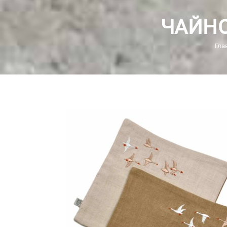
ЧАЙНО
Гла