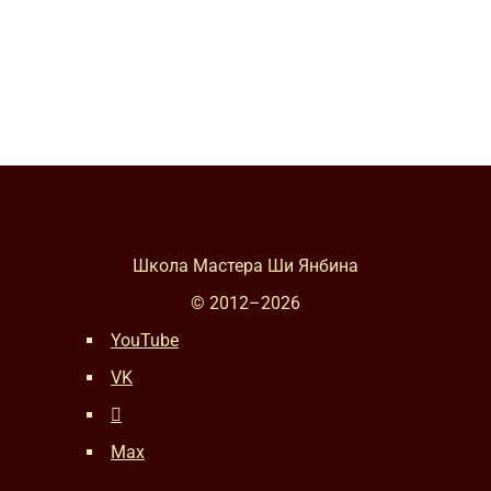
Школа Мастера Ши Янбина
© 2012–
2026
YouTube
VK
Max