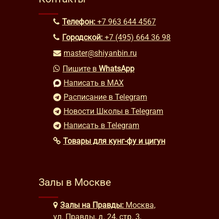
Телефон:
+7 963 644 4567
Городской:
+7 (495) 664 36 98
master@shiyanbin.ru
Пишите в
WhatsApp
Написать в MAX
Расписание в Telegram
Новости Школы в Telegram
Написать в Telegram
Товары для кунг-фу и цигун
Залы в Москве
Залы на Правды:
Москва,
ул. Правды, д. 24, стр. 3,