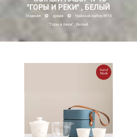
"ГОРЫ И РЕКИ" , БЕЛЫЙ
Главная
архив
Чайный набор №13
"Горы и реки" , белый
Out of
Stock