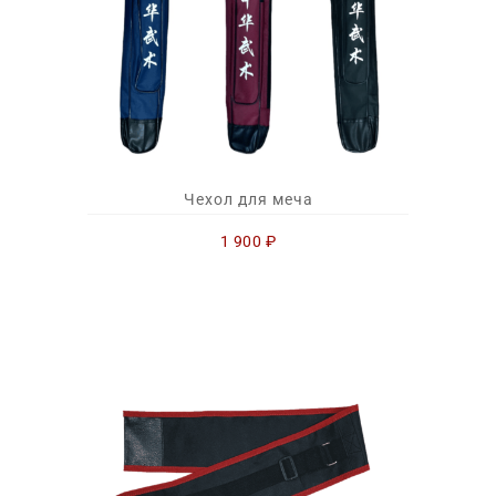
Чехол для меча
1 900
₽