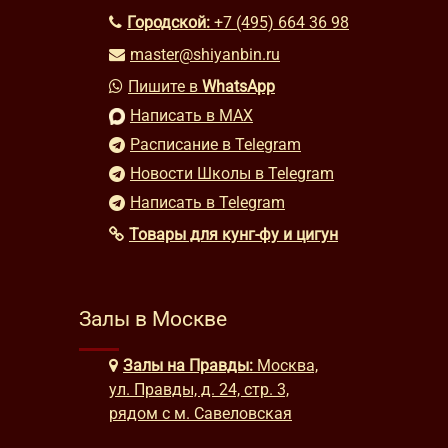
Городской:
+7 (495) 664 36 98
master@shiyanbin.ru
Пишите в
WhatsApp
Написать в MAX
Расписание в Telegram
Новости Школы в Telegram
Написать в Telegram
Товары для кунг-фу и цигун
Залы в Москве
Залы на Правды:
Москва,
ул. Правды, д. 24, стр. 3,
рядом с м. Савеловская