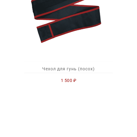
Чехол для гунь (посох)
1 500
₽