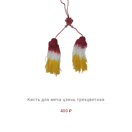
Кисть для меча цзянь трехцветная
400
₽