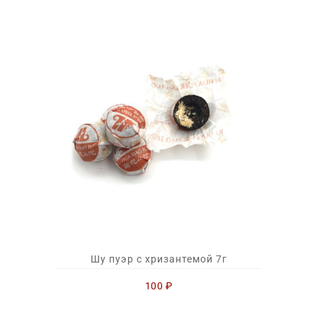
Шу пуэр с хризантемой 7г
100
₽