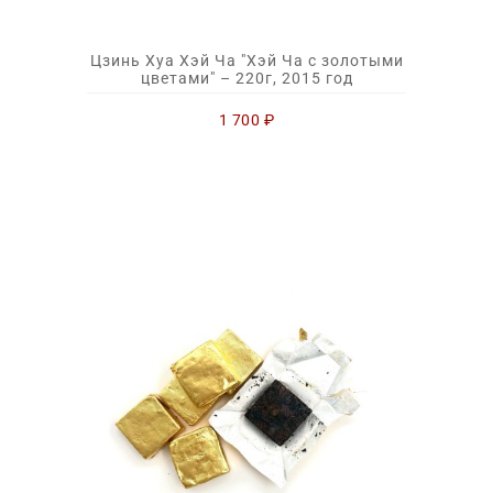
Цзинь Хуа Хэй Ча "Хэй Ча с золотыми
цветами" – 220г, 2015 год
1 700
₽