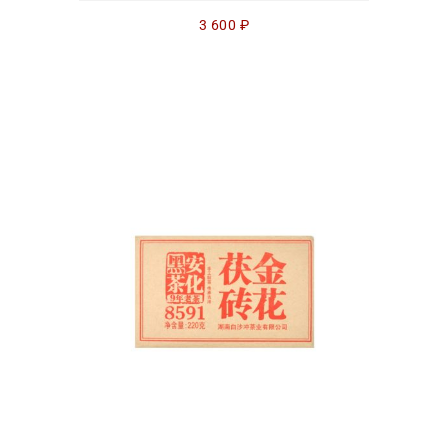
3 600
₽