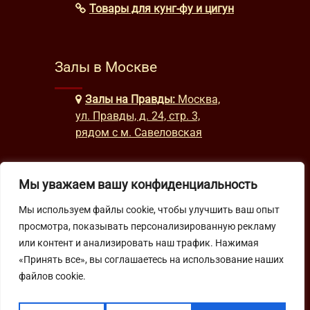
Товары для кунг-фу и цигун
Залы в Москве
Залы на Правды:
Москва,
ул. Правды, д. 24, стр. 3,
рядом с м. Савеловская
Мы уважаем вашу конфиденциальность
Часы работы
Мы используем файлы cookie, чтобы улучшить ваш опыт
будни: с 9:00 до 22:00
просмотра, показывать персонализированную рекламу
выходные: с 10:00 до 19:30
или контент и анализировать наш трафик. Нажимая
«Принять все», вы соглашаетесь на использование наших
файлов cookie.
Подпишитесь на нашу рассылку