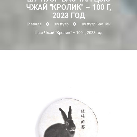
ЧЖАЙ "КРОЛИК" – 100 Г,
2023 ГОД
Главная
Шу пуэр
Шу пуэр Бао Тан
Цзю Чжай "Кролик" – 100 г, 2023 год