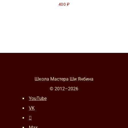
400
₽
Школа Мастера Ши Янбина
© 2012–
2026
YouTube
VK
Max