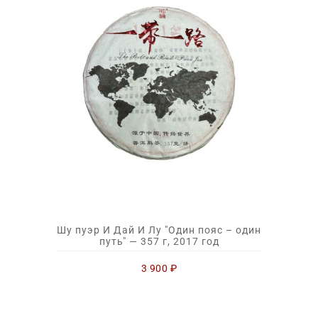
Шу пуэр И Дай И Лу "Один пояс – один
путь" — 357 г, 2017 год
3 900
₽