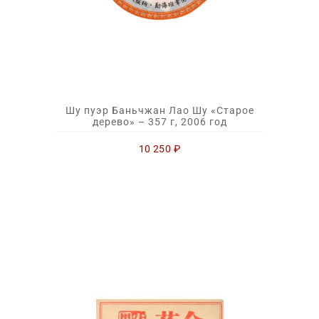
Шу пуэр Баньчжан Лао Шу «Старое
дерево» – 357 г, 2006 год
10 250
₽