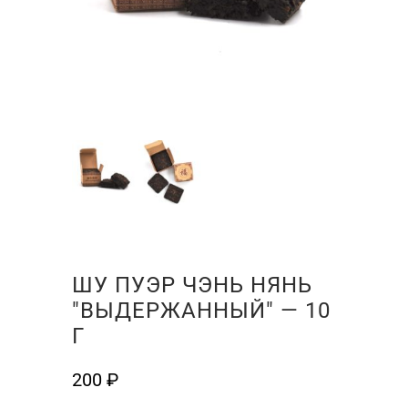
ШУ ПУЭР ЧЭНЬ НЯНЬ
"ВЫДЕРЖАННЫЙ" — 10
Г
200
₽