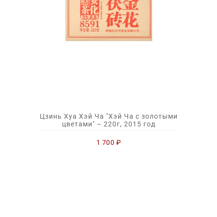
Цзинь Хуа Хэй Ча "Хэй Ча с золотыми
цветами" – 220г, 2015 год
1 700
₽