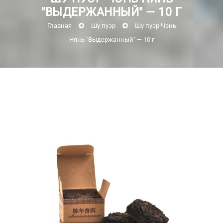
"ВЫДЕРЖАННЫЙ" — 10 Г
Главная
Шу пуэр
Шу пуэр Чэнь
Нянь "Выдержанный" — 10 г