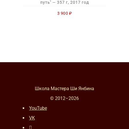
путь" — 357 г, 2017 год
3 900
₽
Школа Мастера Ши Янбина
© 2012–
2026
YouTube
VK