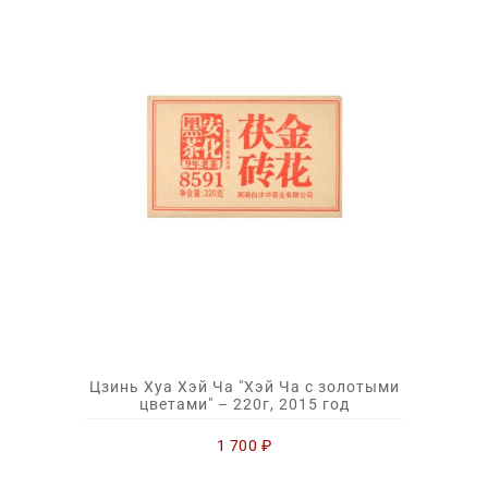
Цзинь Хуа Хэй Ча "Хэй Ча с золотыми
цветами" – 220г, 2015 год
1 700
₽