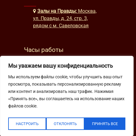
Залы на Правды:
Москва,
ул. Правды, д. 24, стр. 3,
рядом с м. Савеловская
Часы работы
будни: с 9:00 до 22:00
Мы уважаем вашу конфиденциальность
выходные: с 10:00 до 19:30
Мы используем файлы cookie, чтобы улучшить ваш опыт
просмотра, показывать персонализированную рекламу
Подпишитесь на нашу рассылку
или контент и анализировать наш трафик. Нажимая
«Принять все», вы соглашаетесь на использование наших
файлов cookie.
НАСТРОИТЬ
ОТКЛОНЯТЬ
ПРИНЯТЬ ВСЕ