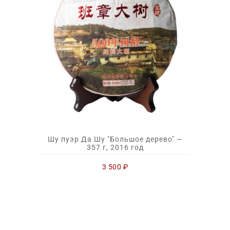
Шу пуэр Да Шу "Большое дерево" —
357 г, 2016 год
3 500
₽