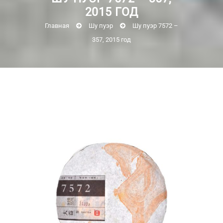
2015 ГОД
Главная
Шу пуэр
Шу пуэр 7572 –
357, 2015 год