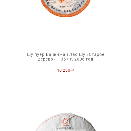
Шу пуэр Баньчжан Лао Шу «Старое
дерево» – 357 г, 2006 год
10 250
₽