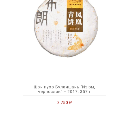
Шэн пуэр Буланшань "Изюм,
чернослив" – 2017, 357 г
3 750
₽