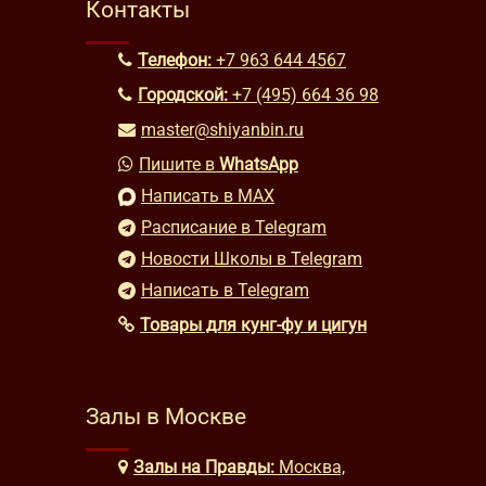
Контакты
Телефон:
+7 963 644 4567
Городской:
+7 (495) 664 36 98
master@shiyanbin.ru
Пишите в
WhatsApp
Написать в MAX
Расписание в Telegram
Новости Школы в Telegram
Написать в Telegram
Товары для кунг-фу и цигун
Залы в Москве
Залы на Правды:
Москва,