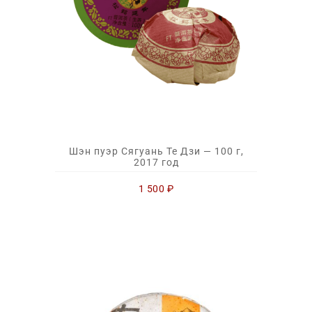
Шэн пуэр Сягуань Те Дзи — 100 г,
2017 год
1 500
₽