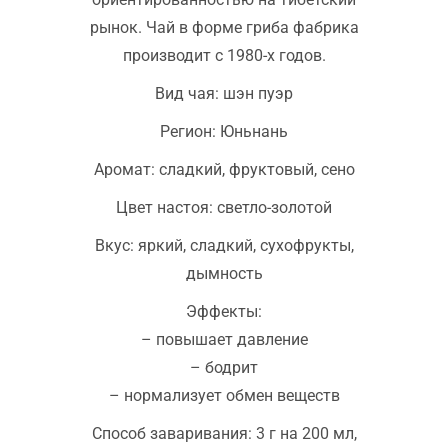
рынок. Чай в форме гриба фабрика
производит с 1980-х годов.
Вид чая: шэн пуэр
Регион: Юньнань
Аромат: сладкий, фруктовый, сено
Цвет настоя: светло-золотой
Вкус: яркий, сладкий, сухофрукты,
дымность
Эффекты:
– повышает давление
– бодрит
– нормализует обмен веществ
Способ заваривания: 3 г на 200 мл,