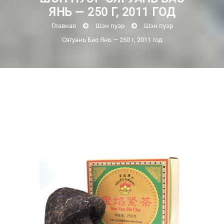
ЯНЬ — 250 Г, 2011 ГОД
Главная
Шэн пуэр
Шэн пуэр
Сягуань Бао Янь — 250 г, 2011 год