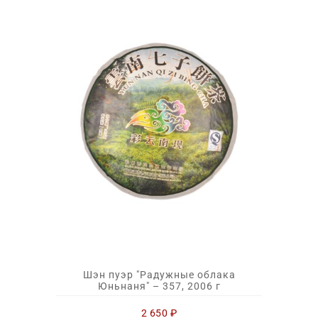
Шэн пуэр "Радужные облака
Юньнаня" – 357, 2006 г
2 650
₽