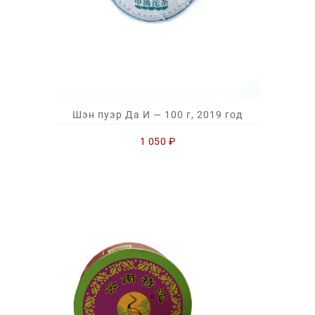
Шэн пуэр Да И — 100 г, 2019 год
1 050
₽