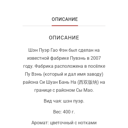
ОПИСАНИЕ
ОПИСАНИЕ
Шэн Пуэр Гао Фэн был сделан на
известной фабрике Пувэнь в 2007
году. Фабрика расположена в посёлке
Пу Вэнь (который и дал имя заводу)
района Си Шуан Бань На (西双版纳) на
границе с районом Сы Мао.
Вид чая: шэн пуэр.
Вес: 400 г.
Аромат: цветочный с нотками