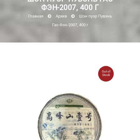
ФЭН-2007, 400 Г
Главная
Архив
Шэн пуэр Пувэнь
Гао Фэн-2007, 400 г
Out of
Stock