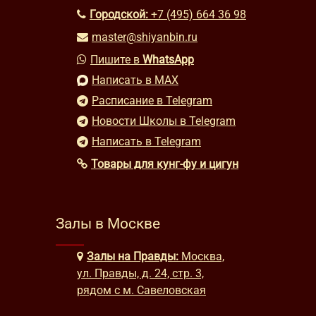
Городской:
+7 (495) 664 36 98
master@shiyanbin.ru
Пишите в
WhatsApp
Написать в MAX
Расписание в Telegram
Новости Школы в Telegram
Написать в Telegram
Товары для кунг-фу и цигун
Залы в Москве
Залы на Правды:
Москва,
ул. Правды, д. 24, стр. 3,
рядом с м. Савеловская