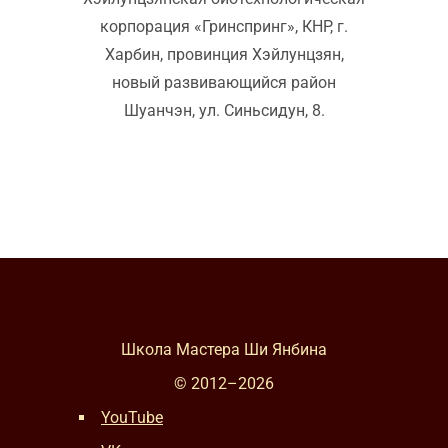
корпорация «Гринспринг», КНР, г.
Харбин, провинция Хэйлунцзян,
новый развивающийся район
Шуанчэн, ул. Синьсидун, 8.
Школа Мастера Ши Янбина
© 2012–
2026
YouTube