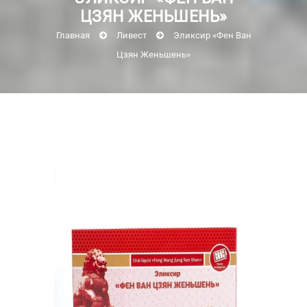
ЦЗЯН ЖЕНЬШЕНЬ»
Главная
Ливест
Эликсир «Фен Ван
Цзян Женьшень»