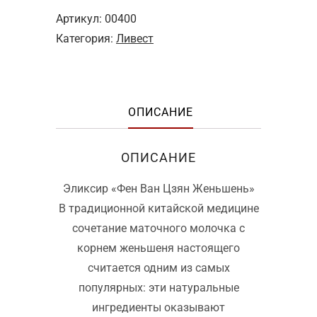
1
Артикул:
00400
400 ₽.
Категория:
Ливест
ОПИСАНИЕ
ОПИСАНИЕ
Эликсир «Фен Ван Цзян Женьшень»
В традиционной китайской медицине
сочетание маточного молочка с
корнем женьшеня настоящего
считается одним из самых
популярных: эти натуральные
ингредиенты оказывают