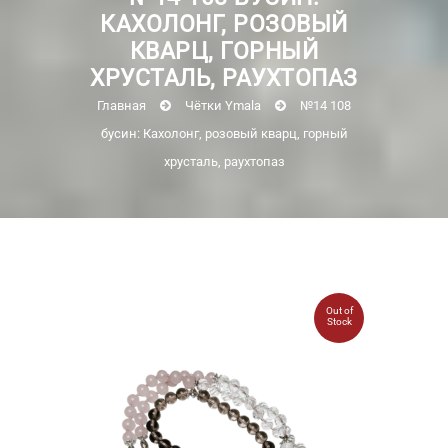
КАХОЛОНГ, РОЗОВЫЙ
КВАРЦ, ГОРНЫЙ
ХРУСТАЛЬ, РАУХТОПАЗ
Главная
Чётки Ymala
№14 108
бусин: Кахолонг, розовый кварц, горный
хрусталь, раухтопаз
Out of
Stock