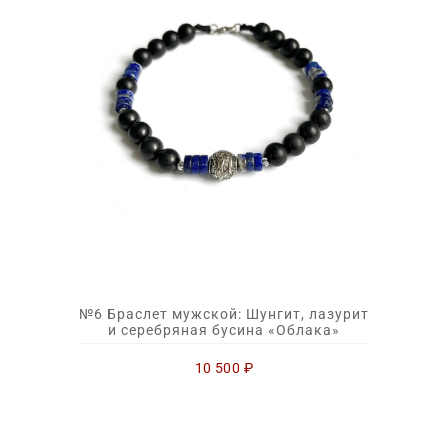
№6 Браслет мужской: Шунгит, лазурит
и серебряная бусина «Облака»
10 500
₽