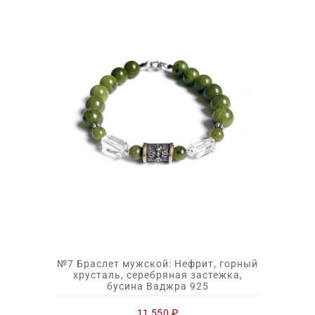
№7 Браслет мужской: Нефрит, горный
хрусталь, серебряная застежка,
бусина Ваджра 925
11 550
₽