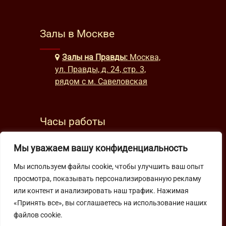
Залы в Москве
Залы на Правды:
Москва,
ул. Правды, д. 24, стр. 3,
рядом с м. Савеловская
Часы работы
будни: с 9:00 до 22:00
Мы уважаем вашу конфиденциальность
выходные: с 10:00 до 19:30
Мы используем файлы cookie, чтобы улучшить ваш опыт
просмотра, показывать персонализированную рекламу
Подпишитесь на нашу рассылку
или контент и анализировать наш трафик. Нажимая
«Принять все», вы соглашаетесь на использование наших
файлов cookie.