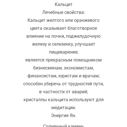
Кальцит
Лечебные свойства:
Кальцит желтого или оранжевого
цвета оказывает благотворное
влияние на почки, поджелудочную
железу и селезенку, улучшает
пищеварение;
является прекрасным помощником
бизнесменам, экономистам,
финансистам, юристам и врачам;
способен уберечь от трудностей пути,
в частности от аварий;
кристаллы кальцита используют для
медитации.
Энергия Ян.
Солнечный камень