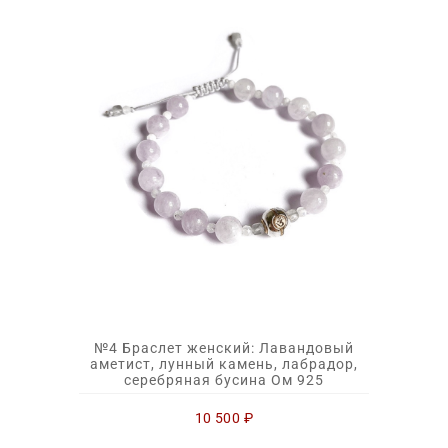
№4 Браслет женский: Лавандовый
аметист, лунный камень, лабрадор,
серебряная бусина Ом 925
10 500
₽