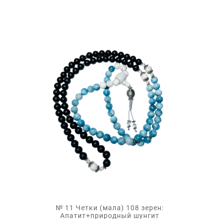
№ 11 Четки (мала) 108 зерен:
Апатит+природный шунгит