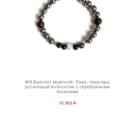
№8 Браслет мужской: Лава, терагерц,
рутиловый волосатик с серебряными
бусинами
10 500
₽