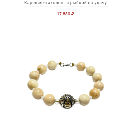
Карелия+кахолонг с рыбкой на удачу
17 850
₽