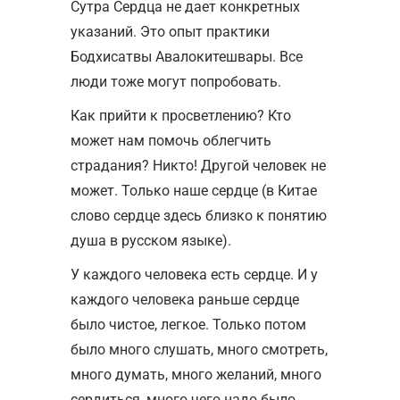
Сутра Сердца не дает конкретных
указаний. Это опыт практики
Бодхисатвы Авалокитешвары. Все
люди тоже могут попробовать.
Как прийти к просветлению? Кто
может нам помочь облегчить
страдания? Никто! Другой человек не
может. Только наше сердце (в Китае
слово сердце здесь близко к понятию
душа в русском языке).
У каждого человека есть сердце. И у
каждого человека раньше сердце
было чистое, легкое. Только потом
было много слушать, много смотреть,
много думать, много желаний, много
сердиться, много чего надо было