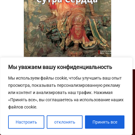
Мы уважаем вашу конфиденциальность
Мы используем файлы cookie, чтобы улучшить ваш опыт
просмотра, показывать персонализированную рекламу
или контент и анализировать наш трафик. Нажимая
Школа Мастера Ши Янбина
«Принять все», вы соглашаетесь на использование наших
© 2012–
2026
файлов cookie.
YouTube
Настроить
отклонять
Принять все
VK