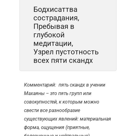
Бодхисаттва
сострадания,
Пребывая в
глубокой
медитации,
Узрел пустотность
всех пяти скандх
Комментарий: пять скандх в учении
Махаяны – это пять групп или
совокупностей, к которым можно
свести все разнообразие
существующих явлений: материальная
форма, ощущения (приятные,
болезненные и нейтральные),