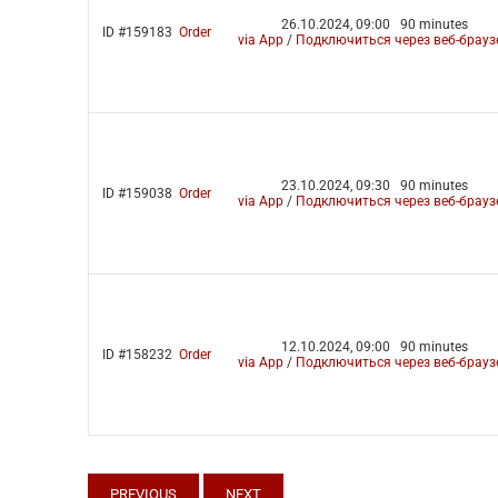
26.10.2024, 09:00
90 minutes
ID #159183
Order
via App
/
Подключиться через веб-брауз
23.10.2024, 09:30
90 minutes
ID #159038
Order
via App
/
Подключиться через веб-брауз
12.10.2024, 09:00
90 minutes
ID #158232
Order
via App
/
Подключиться через веб-брауз
PREVIOUS
NEXT