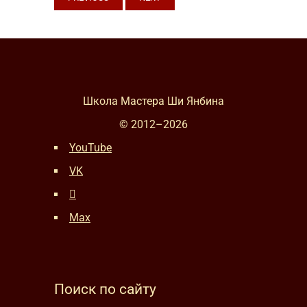
Школа Мастера Ши Янбина
© 2012–
2026
YouTube
VK
Max
Поиск по сайту