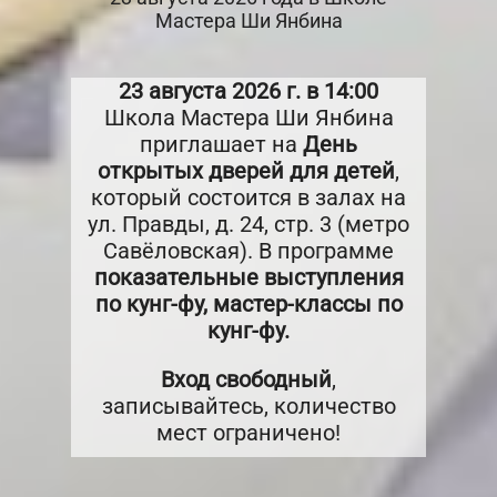
Мастера Ши Янбина
23 августа 2026 г. в 14:00
Школа Мастера Ши Янбина
приглашает на
День
открытых дверей для детей
,
который состоится в залах на
ул. Правды, д. 24, стр. 3 (метро
Савёловская). ​В программе
показательные выступления
по кунг-фу, мастер-классы по
кунг-фу.
Вход свободный
,
записывайтесь, количество
мест ограничено!