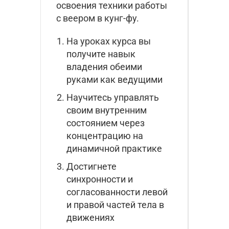
освоения техники работы
с веером в кунг-фу.
На уроках курса вы
получите навык
владения обеими
руками как ведущими
Научитесь управлять
своим внутренним
состоянием через
концентрацию на
динамичной практике
Достигнете
синхронности и
согласованности левой
и правой частей тела в
движениях