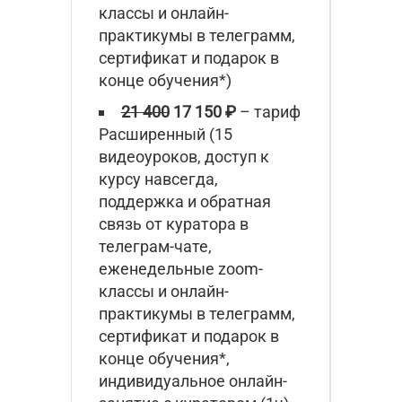
классы и онлайн-
практикумы в телеграмм,
сертификат и подарок в
конце обучения*)
21 400
17 150 ₽
– тариф
Расширенный (15
видеоуроков, доступ к
курсу навсегда,
поддержка и обратная
связь от куратора в
телеграм-чате,
еженедельные zoom-
классы и онлайн-
практикумы в телеграмм,
сертификат и подарок в
конце обучения*,
индивидуальное онлайн-