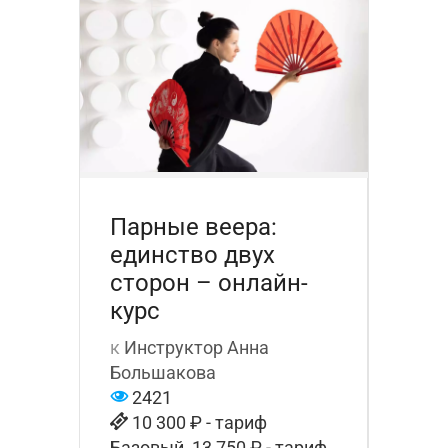
Парные веера:
единство двух
сторон – онлайн-
курс
к
Инструктор Анна
Большакова
2421
10 300 ₽ - тариф
Базовый, 13 750 ₽ - тариф