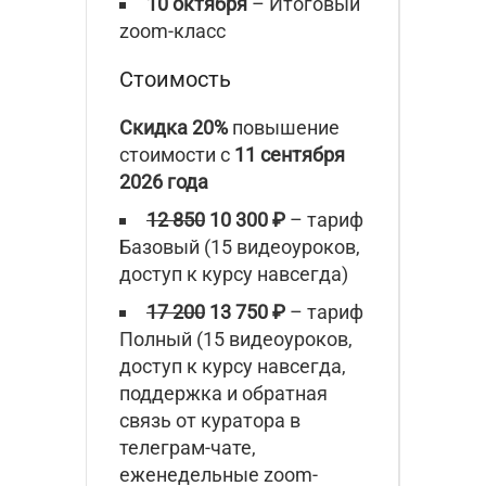
10 октября
– Итоговый
zoom-класс
Стоимость
Скидка 20%
повышение
стоимости с
11 сентября
2026 года
12 850
10
300 ₽
– тариф
Базовый (15 видеоуроков,
доступ к курсу навсегда)
17 200
13 750 ₽
– тариф
Полный (15 видеоуроков,
доступ к курсу навсегда,
поддержка и обратная
связь от куратора в
телеграм-чате,
еженедельные zoom-