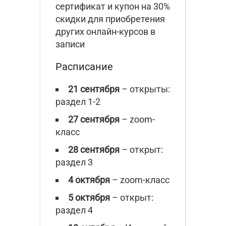
сертификат и купон на 30%
скидки для приобретения
других онлайн-курсов в
записи
Расписание
21 сентября
– открыты:
раздел 1-2
27 сентября
– zoom-
класс
28 сентября
– открыт:
раздел 3
4 октября
– zoom-класс
5 октября
– открыт:
раздел 4