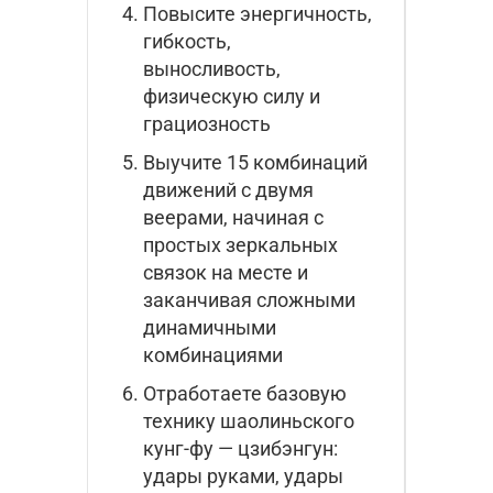
Повысите энергичность,
гибкость,
выносливость,
физическую силу и
грациозность
Выучите 15 комбинаций
движений с двумя
веерами, начиная с
простых зеркальных
связок на месте и
заканчивая сложными
динамичными
комбинациями
Отработаете базовую
технику шаолиньского
кунг-фу — цзибэнгун:
удары руками, удары