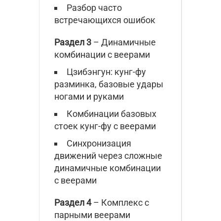
Разбор часто
встречающихся ошибок
Раздел 3
– Динамичные
комбинации с веерами
Цзибэнгун: кунг-фу
разминка, базовые удары
ногами и руками
Комбинации базовых
стоек кунг-фу с веерами
Синхронизация
движений через сложные
динамичные комбинации
с веерами
Раздел 4
– Комплекс с
парными веерами