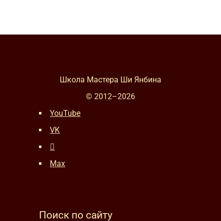
Школа Мастера Ши Янбина
© 2012–
2026
YouTube
VK
Max
Поиск по сайту