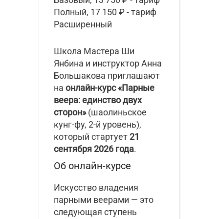
Полный, 17 150 ₽ - тариф
Расширенный
Школа Мастера Ши
Янбина и инструктор Анна
Большакова приглашают
на
онлайн-курс «Парные
веера: единство двух
сторон
»
(шаолиньское
кунг-фу, 2-й уровень),
который стартует
21
сентября 2026 года
.
Об онлайн-курсе
Искусство владения
парными веерами — это
следующая ступень