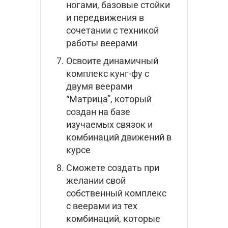
ногами, базовые стойки
и передвижения в
сочетании с техникой
работы веерами
Освоите динамичный
комплекс кунг-фу с
двумя веерами
“Матрица”, который
создан на базе
изучаемых связок и
комбинаций движений в
курсе
Сможете создать при
желании свой
собственный комплекс
с веерами из тех
комбинаций, которые