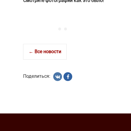
Смотрите фотографии как это было!
← Все новости
Поделиться: