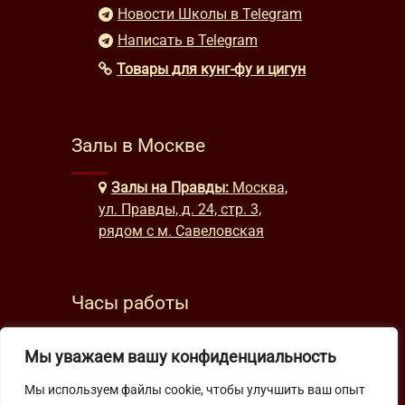
Новости Школы в Telegram
Написать в Telegram
Товары для кунг-фу и цигун
Залы в Москве
Залы на Правды:
Москва,
ул. Правды, д. 24, стр. 3,
рядом с м. Савеловская
Часы работы
будни: с 9:00 до 22:00
Мы уважаем вашу конфиденциальность
выходные: с 10:00 до 19:30
Мы используем файлы cookie, чтобы улучшить ваш опыт