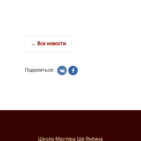
← Все новости
Поделиться:
Школа Мастера Ши Янбина