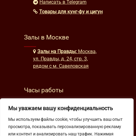
Написать в Telegram
Товары для кунг-фу и цигун
Залы в Москве
Залы на Правды:
Москва,
ул. Правды, д. 24, стр. 3,
рядом с м. Савеловская
Часы работы
будни: с 9:00 до 22:00
Мы уважаем вашу конфиденциальность
выходные: с 10:00 до 19:30
Мы используем файлы cookie, чтобы улучшить ваш опыт
просмотра, показывать персонализированную рекламу
Подпишитесь на нашу рассылку
или контент и анализировать наш трафик. Нажимая