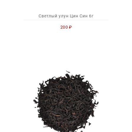
Светлый улун Цин Син 6г
200
₽