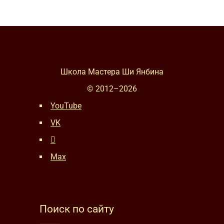
Школа Мастера Ши Янбина
© 2012–
2026
YouTube
VK
Max
Поиск по сайту