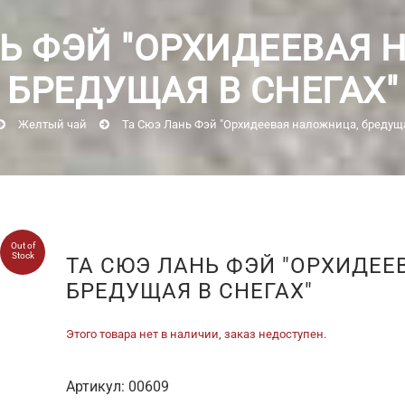
НЬ ФЭЙ "ОРХИДЕЕВАЯ 
БРЕДУЩАЯ В СНЕГАХ"
Желтый чай
Та Сюэ Лань Фэй "Орхидеевая наложница, бредуща
Out of
Stock
ТА СЮЭ ЛАНЬ ФЭЙ "ОРХИДЕЕ
БРЕДУЩАЯ В СНЕГАХ"
Этого товара нет в наличии, заказ недоступен.
Артикул:
00609