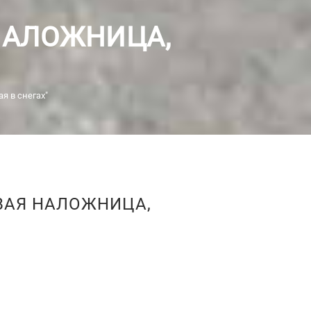
НАЛОЖНИЦА,
я в снегах"
ВАЯ НАЛОЖНИЦА,