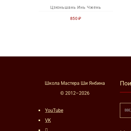
Цзюньшань Инь Чжень
850
₽
Пои
Школа Мастера Ши Янбина
© 2012–
2026
YouTube
VK