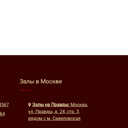
Залы в Москве
4567
Залы на Правды:
Москва,
ул. Правды, д. 24, стр. 3,
664
рядом с м. Савеловская