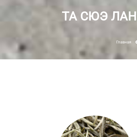
ТА СЮЭ ЛА
Главная