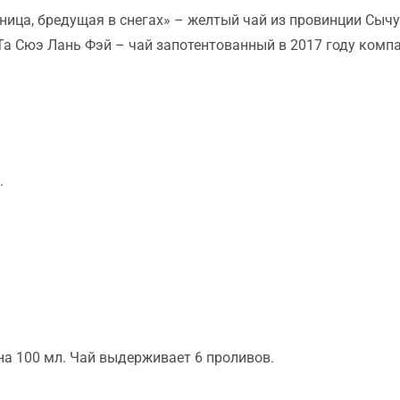
ица, бредущая в снегах» – желтый чай из провинции Сычу
а Сюэ Лань Фэй – чай запотентованный в 2017 году компа
.
на 100 мл. Чай выдерживает 6 проливов.