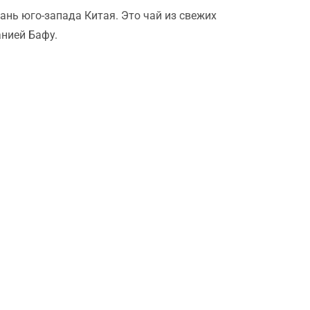
ань юго-запада Китая. Это чай из свежих
нией Бафу.