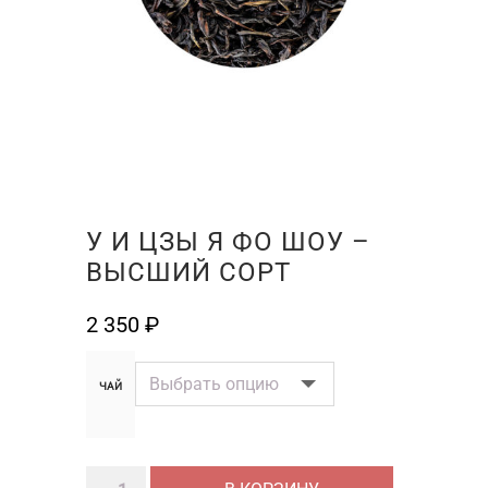
У И ЦЗЫ Я ФО ШОУ –
ВЫСШИЙ СОРТ
2 350
₽
ЧАЙ
Количество