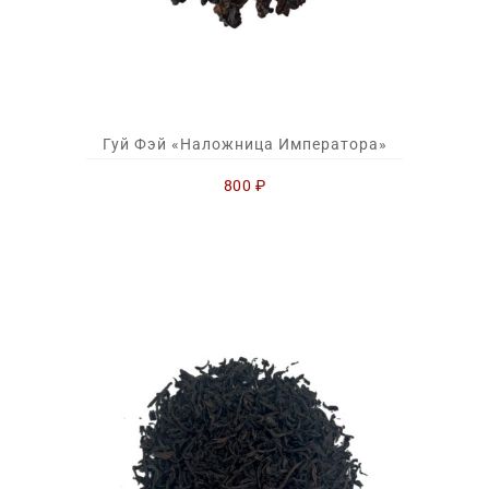
Гуй Фэй «Наложница Императора»
800
₽