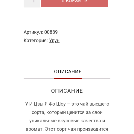
В КОРЗИНУ
товара
У
И
Цзы
Артикул:
00889
Я
Категория:
Улун
Фо
Шоу
–
ОПИСАНИЕ
высший
сорт
ОПИСАНИЕ
У И Цзы Я Фо Шоу – это чай высшего
сорта, который ценится за свои
уникальные вкусовые качества и
аромат. Этот сорт чая производится