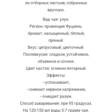
из отборных листьев, собранных
вручную.
Вид чая: улун.
Регион: провинция Фуцзянь.
Аромат: насыщенный, тёплый,
пряный.
Вкус: цитрусовый, цветочный.
Послевкусие: сладкое, устойчивое,
объемное и сочное.
Цвет настоя: огненно-янтарный.
Эффекты:
–успокаивает,
–снимает нервное напряжение,
–очищает разум.
Способ заваривания: при 95 градусах.
На 120-150 мл воды 5-7 грамм чая.