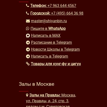
Телефон:
+7 963 644 4567
Городской:
+7 (495) 664 36 98
master@shiyanbin.ru
Пишите в
WhatsApp
Написать в MAX
Расписание в Telegram
Новости Школы в Telegram
Написать в Telegram
Товары для кунг-фу и цигун
Залы в Москве
Залы на Правды:
Москва,
ул. Правды, д. 24, стр. 3,
рядом с м. Савеловская