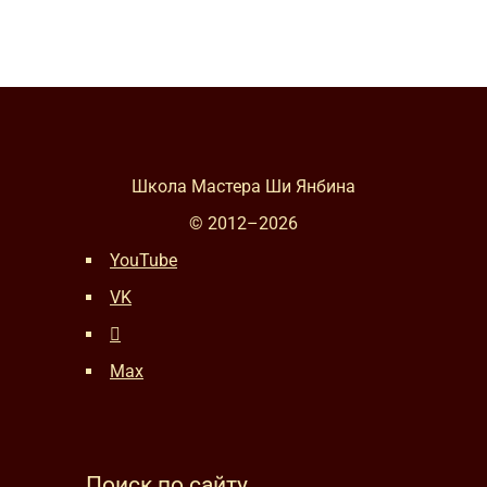
Школа Мастера Ши Янбина
© 2012–
2026
YouTube
VK
Max
Поиск по сайту