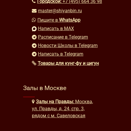
Городской:
+7 (495) 664 36 98
master@shiyanbin.ru
Пишите в
WhatsApp
Написать в MAX
Расписание в Telegram
Новости Школы в Telegram
Написать в Telegram
Товары для кунг-фу и цигун
Залы в Москве
Залы на Правды:
Москва,
ул. Правды, д. 24, стр. 3,
рядом с м. Савеловская