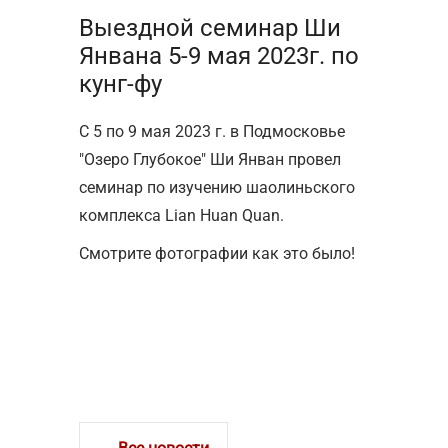
Выездной семинар Ши
Янвана 5-9 мая 2023г. по
кунг-фу
С 5 по 9 мая 2023 г. в Подмосковье
"Озеро Глубокое" Ши Янван провел
семинар по изучению шаолиньского
комплекса Lian Huan Quan.
Смотрите фотографии как это было!