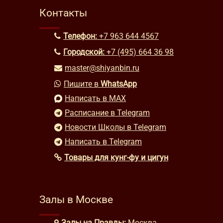
Контакты
Телефон:
+7 963 644 4567
Городской:
+7 (495) 664 36 98
master@shiyanbin.ru
Пишите в
WhatsApp
Написать в MAX
Расписание в Telegram
Новости Школы в Telegram
Написать в Telegram
Товары для кунг-фу и цигун
Залы в Москве
Залы на Правды:
Москва,