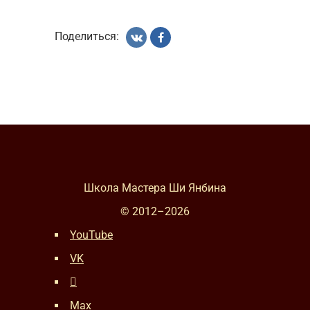
Поделиться:
Школа Мастера Ши Янбина
© 2012–
2026
YouTube
VK
Max