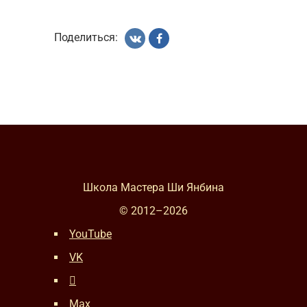
Поделиться:
Школа Мастера Ши Янбина
© 2012–
2026
YouTube
VK
Max