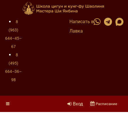
Написать в
8
(963)
Лавка
644–45–
67
8
(495)
664–36–
98
Вход
Расписание