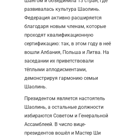
Шангом и объединила 13 стран, где
развивалась культура Шаолинь.
Федерация активно расширяется
благодаря новым членам, которые
проходят квалификационную
сертификацию: так, в этом году в неё
вошли Албания, Польша и Литва. На
заседании их приветствовали
тёплыми аплодисментами,
демонстрируя гармонию семьи
Шаолинь.
Президентом является настоятель
Шаолинь, а остальные должности
избираются Советом и Генеральной
Ассамблеей. В число вице-
президентов вошёл и Мастер Ши