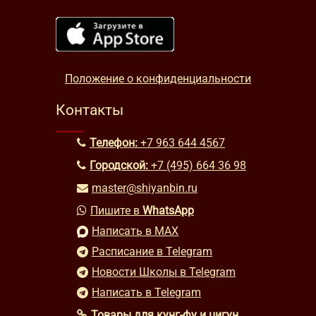
Положение о конфиденциальности
Контакты
Телефон:
+7 963 644 4567
Городской:
+7 (495) 664 36 98
master@shiyanbin.ru
Пишите в
WhatsApp
Написать в MAX
Расписание в Telegram
Новости Школы в Telegram
Написать в Telegram
Товары для кунг-фу и цигун