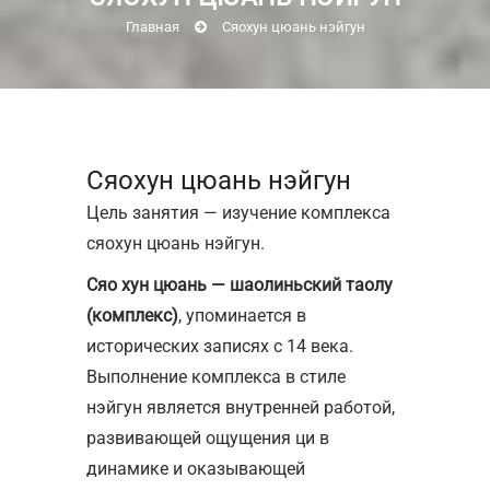
Главная
Сяохун цюань нэйгун
Сяохун цюань нэйгун
Цель занятия — изучение комплекса
сяохун цюань нэйгун.
Сяо хун цюань — шаолиньский таолу
(комплекс)
, упоминается в
исторических записях с 14 века.
Выполнение комплекса в стиле
нэйгун является внутренней работой,
развивающей ощущения ци в
динамике и оказывающей