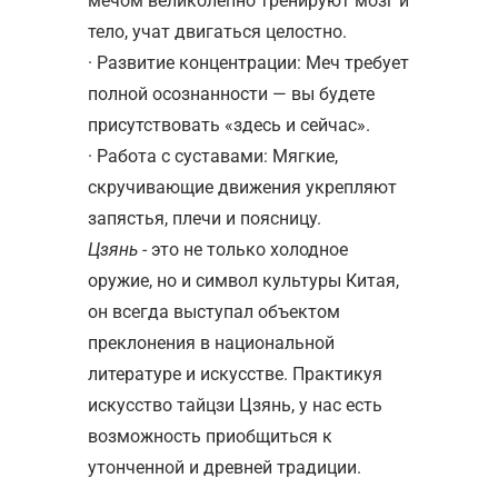
мечом великолепно тренируют мозг и
тело, учат двигаться целостно.
· Развитие концентрации: Меч требует
полной осознанности — вы будете
присутствовать «здесь и сейчас».
· Работа с суставами: Мягкие,
скручивающие движения укрепляют
запястья, плечи и поясницу.
Цзянь
- это не только холодное
оружие, но и символ культуры Китая,
он всегда выступал объектом
преклонения в национальной
литературе и искусстве. Практикуя
искусство тайцзи Цзянь, у нас есть
возможность приобщиться к
утонченной и древней традиции.