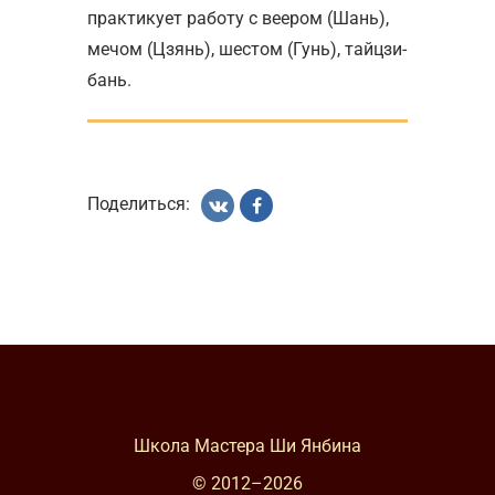
практикует работу с веером (Шань),
мечом (Цзянь), шестом (Гунь), тайцзи-
бань.
Поделиться:
Школа Мастера Ши Янбина
© 2012–
2026