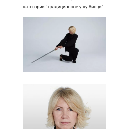
категории "традиционное ушу бинци"