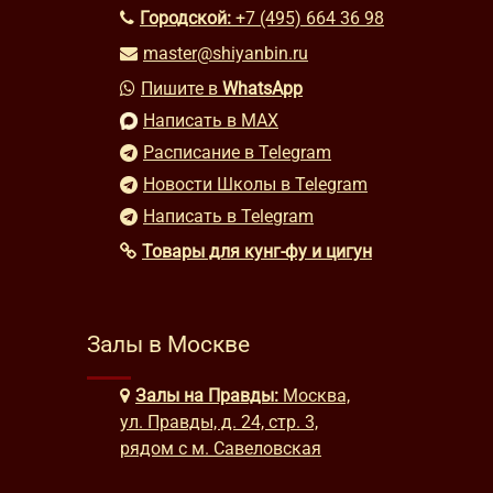
Городской:
+7 (495) 664 36 98
master@shiyanbin.ru
Пишите в
WhatsApp
Написать в MAX
Расписание в Telegram
Новости Школы в Telegram
Написать в Telegram
Товары для кунг-фу и цигун
Залы в Москве
Залы на Правды:
Москва,
ул. Правды, д. 24, стр. 3,
рядом с м. Савеловская