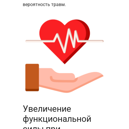
вероятность травм.
Увеличение
функциональной
силы при