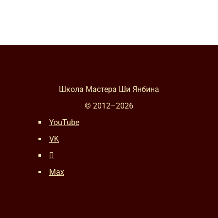
Школа Мастера Ши Янбина
© 2012–
2026
YouTube
VK
Max