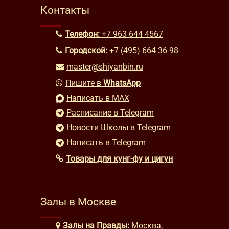
Контакты
Телефон:
+7 963 644 4567
Городской:
+7 (495) 664 36 98
master@shiyanbin.ru
Пишите в
WhatsApp
Написать в MAX
Расписание в Telegram
Новости Школы в Telegram
Написать в Telegram
Товары для кунг-фу и цигун
Залы в Москве
Залы на Правды:
Москва,