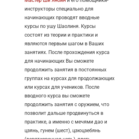
Мастер Ши Янбин
и его помощники-
инструкторы специально для
начинающих проводят вводные
курсы по ушу Шаолиня. Курсы
состоят из теории и практики и
являются первым шагом в Ваших
занятиях. После прохождения курса
для начинающих Вы сможете
продолжить занятия в постоянных
группах на курсах для продолжающих
или курсах для учеников. После
вводного курса вы сможете
продолжить занятия с оружием, что
позволит дальше продвинуться в
практике, а именно с мечями дао и
цзянь, гунем (шест), цзюцзебянь