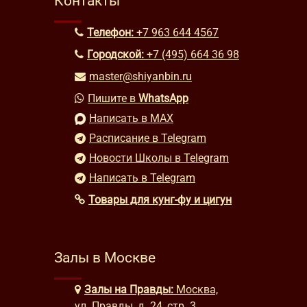
Контакты
Телефон:
+7 963 644 4567
Городской:
+7 (495) 664 36 98
master@shiyanbin.ru
Пишите в
WhatsApp
Написать в MAX
Расписание в Telegram
Новости Школы в Telegram
Написать в Telegram
Товары для кунг-фу и цигун
Залы в Москве
Залы на Правды:
Москва,
ул. Правды, д. 24, стр. 3,