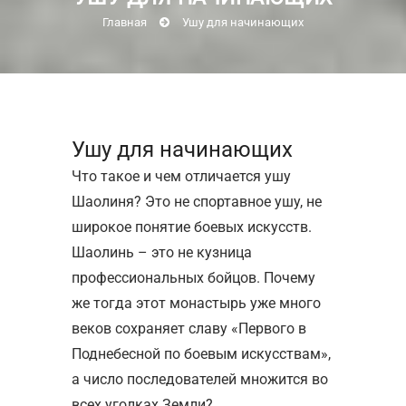
Главная
Ушу для начинающих
Ушу для начинающих
Что такое и чем отличается ушу
Шаолиня? Это не спортавное ушу, не
широкое понятие боевых искусств.
Шаолинь – это не кузница
профессиональных бойцов. Почему
же тогда этот монастырь уже много
веков сохраняет славу «Первого в
Поднебесной по боевым искусствам»,
а число последователей множится во
всех уголках Земли?