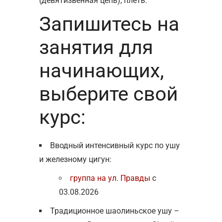
(девятизвенная цепь), плеть.
Запишитесь на
занятия для
начинающих,
выберите свой
курс:
Вводный интенсивный курс по ушу
и железному цигун:
группа на ул. Правды
с
03.08.2026
Традиционное шаолиньское ушу –