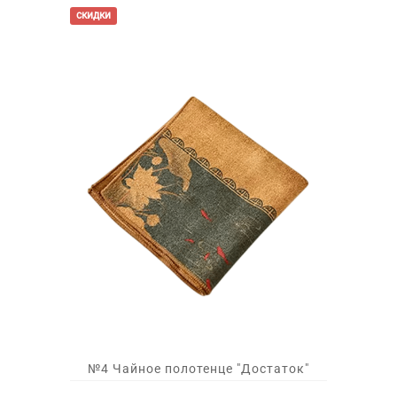
скидки
№4 Чайное полотенце "Достаток"