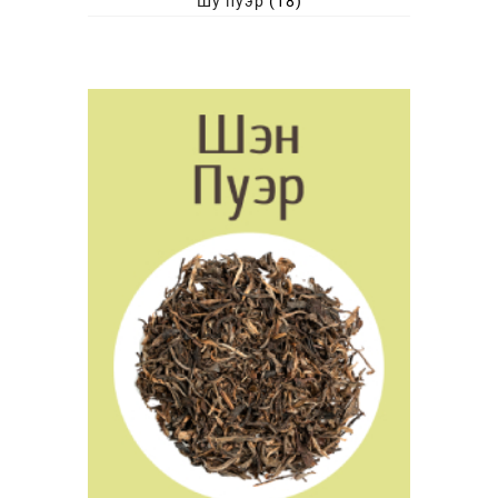
Шу пуэр
(18)