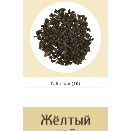
Габа-чай
(10)