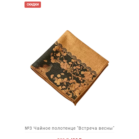
скидки
№3 Чайное полотенце "Встреча весны"