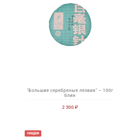
"Большие серебряные лезвия" – 100г
блин
2 300
₽
скидки