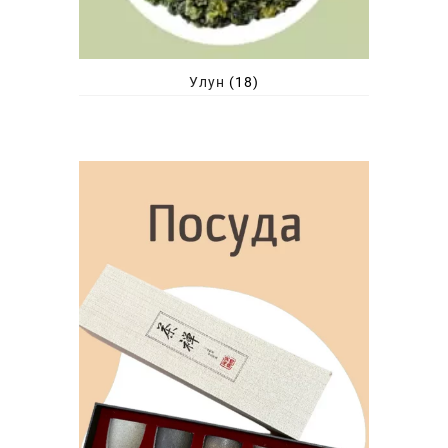
Улун
(18)