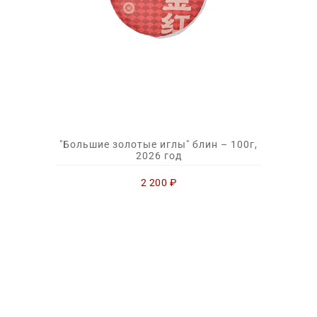
"Большие золотые иглы" блин – 100г,
2026 год
2 200
₽