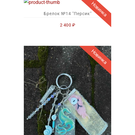
Новинка
Брелок №14 "Персик"
2 400
₽
Новинка