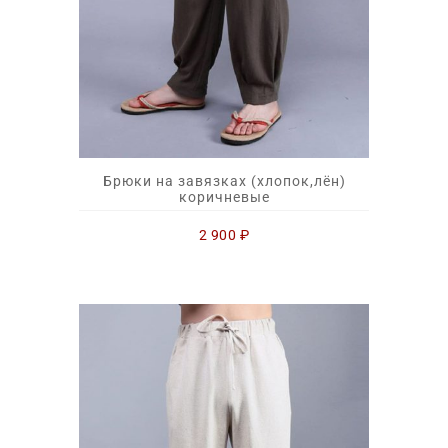
Брюки на завязках (хлопок,лён)
коричневые
2 900
₽