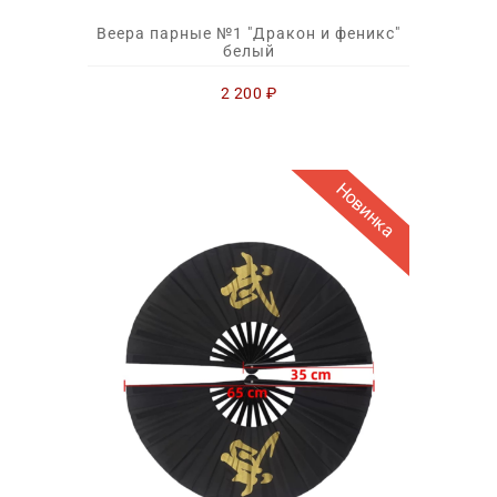
Веера парные №1 "Дракон и феникс"
белый
2 200
₽
Новинка