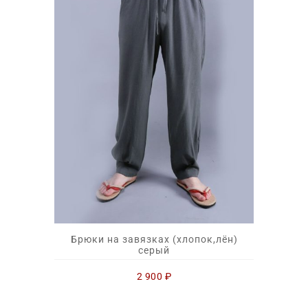
Брюки на завязках (хлопок,лён)
серый
2 900
₽