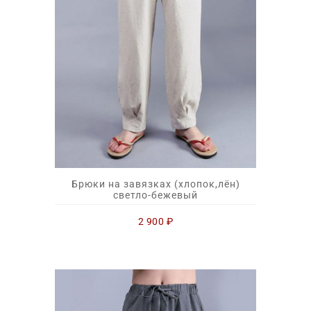
Брюки на завязках (хлопок,лён)
светло-бежевый
2 900
₽