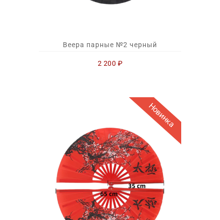
Веера парные №2 черный
2 200
₽
Новинка