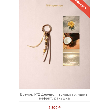
Новинка
Брелок №2 Дерево, перламутр, яшма,
нефрит, ракушка
2 800
₽