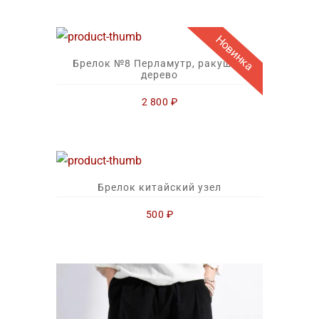
Новинка
Брелок №8 Перламутр, ракушки,
дерево
2 800
₽
Брелок китайский узел
500
₽