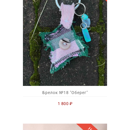
Брелок №18 "Оберег"
1 800
₽