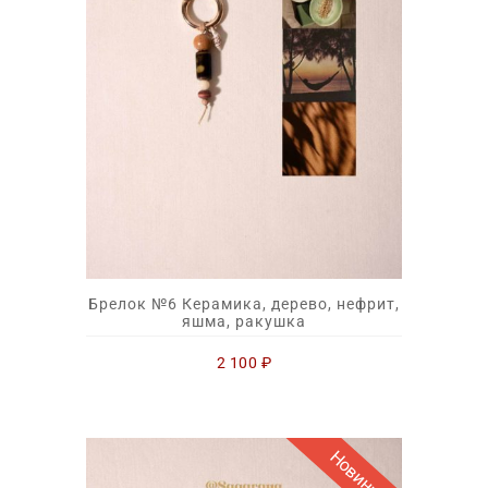
Брелок №6 Керамика, дерево, нефрит,
яшма, ракушка
2 100
₽
Новинка