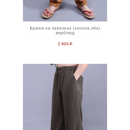
Брюки на завязках (хлопок,лён)
верблюд
2 900
₽