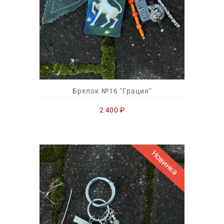
Брелок №16 "Грация"
2 400
₽
Новинка