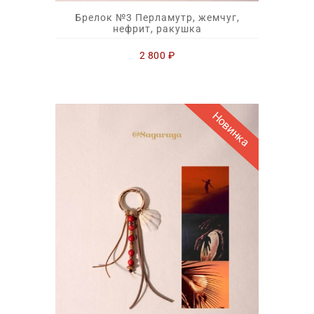
Брелок №3 Перламутр, жемчуг,
нефрит, ракушка
2 800
₽
Новинка