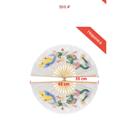
500
₽
Новинка