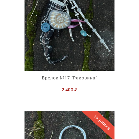
Брелок №17 "Раковина"
2 400
₽
Новинка