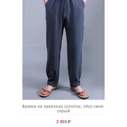
Брюки на завязках (хлопок, лён) сине-
серый
2 900
₽