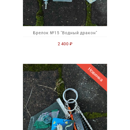
Брелок №15 "Водный дракон"
2 400
₽
Новинка