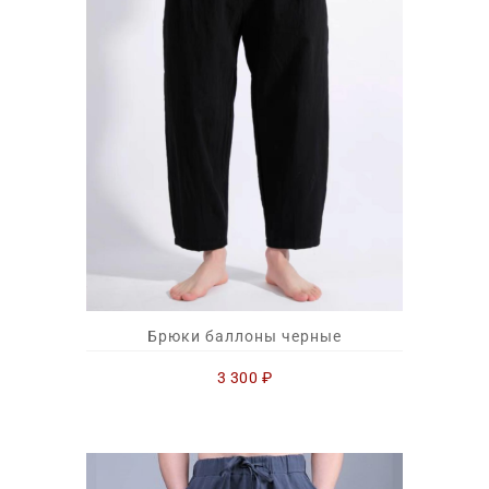
Брюки баллоны черные
3 300
₽