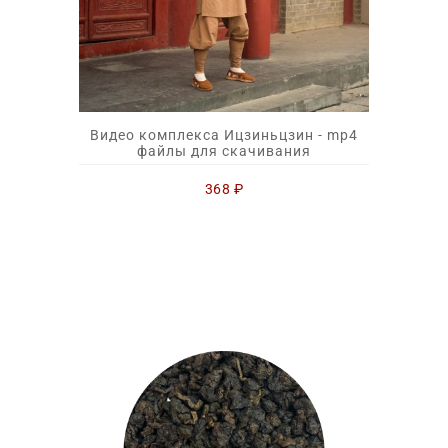
Видео комплекса Ицзиньцзин - mp4
файлы для скачивания
368
₽