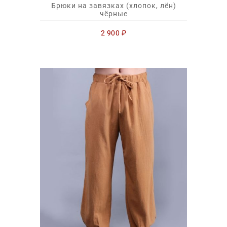
Брюки на завязках (хлопок, лён)
чёрные
2 900
₽