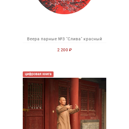
Веера парные №3 "Слива" красный
2 200
₽
цифровая книга