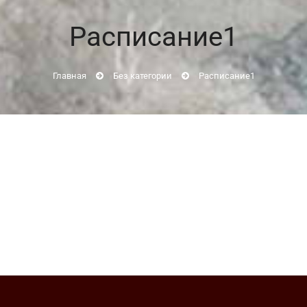
Расписание1
Главная
Без категории
Расписание1