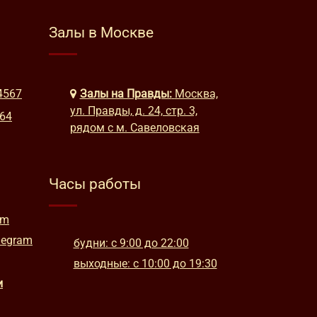
Залы в Москве
4567
Залы на Правды:
Москва,
ул. Правды, д. 24, стр. 3,
664
рядом с м. Савеловская
Часы работы
am
legram
будни: с 9:00 до 22:00
выходные: с 10:00 до 19:30
и