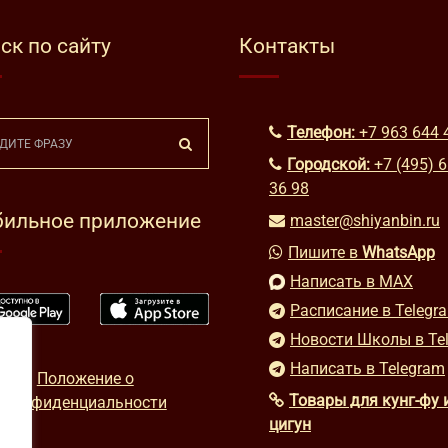
ск по сайту
Контакты
Телефон:
+7 963 644 
Городской:
+7 (495) 
36 98
ильное приложение
master@shiyanbin.ru
Пишите в
WhatsApp
Написать в MAX
Расписание в Telegr
Новости Школы в Te
Написать в Telegram
Положение о
Товары для кунг-фу 
конфиденциальности
цигун