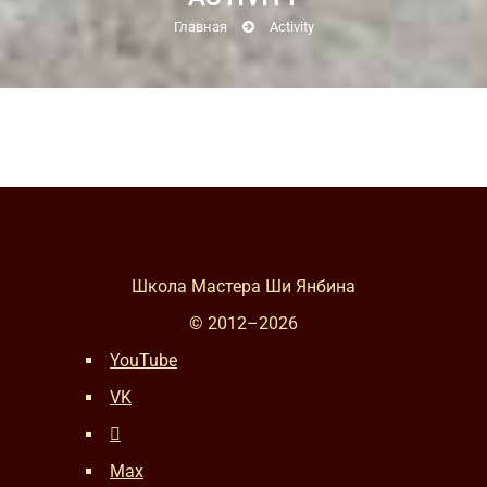
Главная
Activity
Школа Мастера Ши Янбина
© 2012–
2026
YouTube
VK
Max