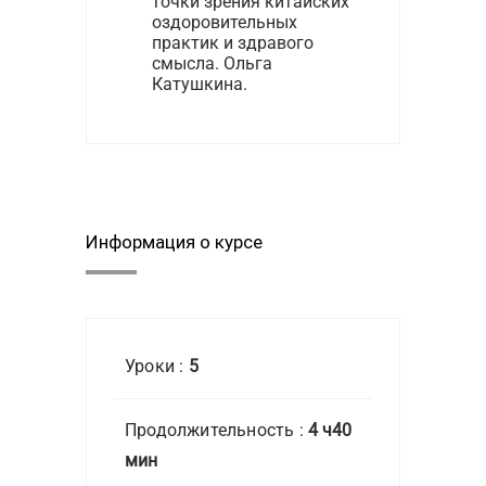
точки зрения китайских
оздоровительных
практик и здравого
смысла. Ольга
Катушкина.
Информация о курсе
Уроки :
5
Продолжительность :
4 ч40
мин