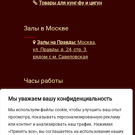
Товары для кунг-фу и цигун
Залы в Москве
Залы на Правды:
Москва,
ул. Правды, д. 24, стр. 3,
рядом с м. Савеловская
Часы работы
будни: с 9:00 до 22:00
Мы уважаем вашу конфиденциальность
выходные: с 10:00 до 19:30
Мы используем файлы cookie, чтобы улучшить ваш опыт
просмотра, показывать персонализированную рекламу
Подпишитесь на нашу рассылку
или контент и анализировать наш трафик. Нажимая
«Принять все», вы соглашаетесь на использование наших