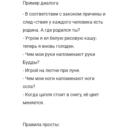
Пример диалога
- В соответствии с законом причины и
след¬ствия у каждого человека есть
родина. А где родился ты?
- Утром я ел белую рисовую кашу;
теперь я вновь голоден.
- Чем мои руки напоминают руки
Будды?
- Игрой на лютне при луне.
- Чем мои ноги напоминают ноги
осла?
- Когда цапля стоит в снегу, её цвет
меняется.
Правила просты: