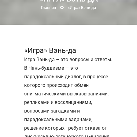
Главная
«Игра» Вэнь-да
«Игра» Вэнь-да
Игра Вэнь-да – это вопросы и ответы.
В Чань-буддизме — это
парадоксальный диалог, в процессе
которого происходит обмен
энигматическими высказываниями,
репликами и восклицаниями,
вопросами-загадками и
парадоксальными задачами,
решение которых требует отказа от
дискурсивно-логического мышления