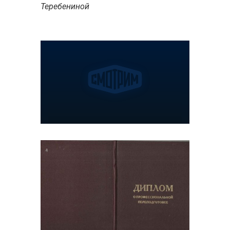
Теребениной