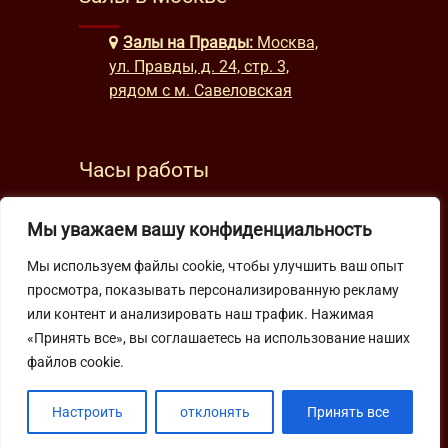
Залы на Правды:
Москва,
ул. Правды, д. 24, стр. 3,
рядом с м. Савеловская
Часы работы
будни: с 9:00 до 22:00
Мы уважаем вашу конфиденциальность
выходные: с 10:00 до 19:30
Мы используем файлы cookie, чтобы улучшить ваш опыт
просмотра, показывать персонализированную рекламу
Подпишитесь на нашу рассылку
или контент и анализировать наш трафик. Нажимая
«Принять все», вы соглашаетесь на использование наших
файлов cookie.
Настроить
отклонять
Принять все