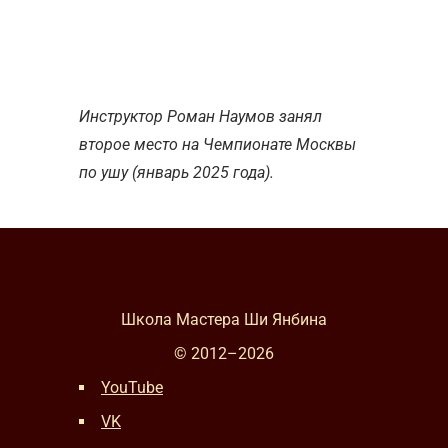
Инструктор Роман Наумов занял
второе место на Чемпионате Москвы
по ушу (январь 2025 года).
Школа Мастера Ши Янбина
© 2012–
2026
YouTube
VK