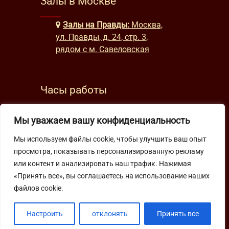
Залы в Москве
Залы на Правды:
Москва,
ул. Правды, д. 24, стр. 3,
рядом с м. Савеловская
Часы работы
будни: с 9:00 до 22:00
Мы уважаем вашу конфиденциальность
выходные: с 10:00 до 19:30
Мы используем файлы cookie, чтобы улучшить ваш опыт
просмотра, показывать персонализированную рекламу
Подпишитесь на нашу рассылку
или контент и анализировать наш трафик. Нажимая
«Принять все», вы соглашаетесь на использование наших
файлов cookie.
Настроить
отклонять
Принять все