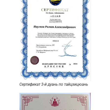
Сертификат 3-й дуань по тайцзицюань